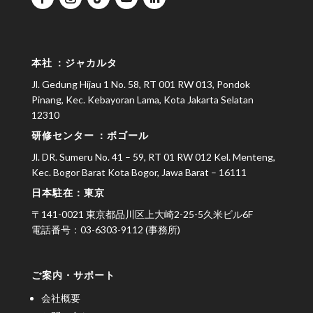
本社
：ジャカル
タ
Jl. Gedung Hijau 1 No. 58, RT 001 RW 013, Pondok
Pinang, Kec. Kebayoran Lama, Kota Jakarta Selatan
12310
研修センター
：ボゴール
Jl. DR. Sumeru No. 41 – 59, RT 01 RW 012 Kel. Menteng,
Kec. Bogor Barat Kota Bogor, Jawa Barat – 16111
日本駐在：東京
〒
141-0021
東京都品川区上大崎
2-25-5
久米ビル
6F
電話番号：
03-6303-9112 (
事務所
)
ご案内・サポート
会社概要