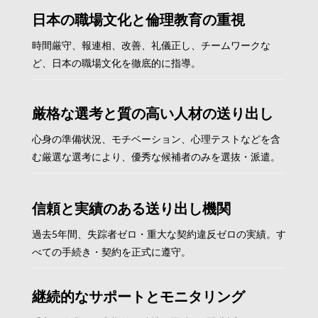
日本の職場文化と倫理教育の重視
時間厳守、報連相、改善、礼儀正し、チームワークな
ど、日本の職場文化を徹底的に指導。
厳格な選考と質の高い人材の送り出し
心身の準備状況、モチベーション、心理テストなどを含
む厳選な選考により、優秀な候補者のみを選抜・派遣。
信頼と実績のある送り出し機関
過去5年間、失踪者ゼロ・重大な契約違反ゼロの実績。す
べての手続き・契約を正式に遵守。
継続的なサポートとモニタリング