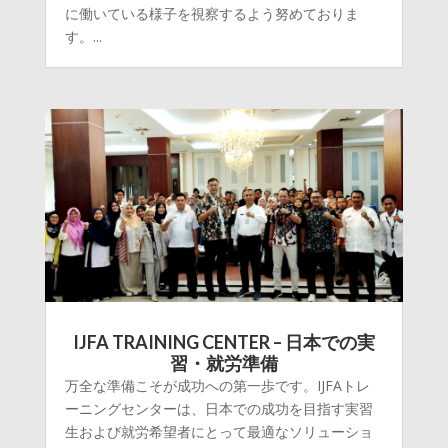
に働いている様子を視察するよう努めておりま
す。...
IJFA TRAINING CENTER – 日本での実
習・就労準備
万全な準備こそが成功への第一歩です。IJFAトレ
ーニングセンターは、日本での成功を目指す実習
生および就労希望者にとって最適なソリューショ