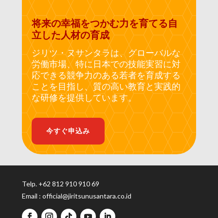
将来の幸福をつかむ力を育てる自
立した人材の育成
ジリツ・ヌサンタラは、グローバルな
労働市場、特に日本での技能実習に対
応できる競争力のある若者を育成する
ことを目指し、質の高い教育と実践的
な研修を提供しています。
今すぐ申込み
Telp.
+
62 812 910 910 69
Email :
official@jiritsunusantara.co.id