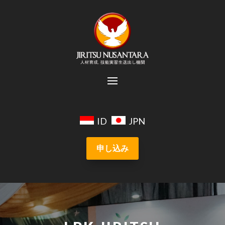
ID
JPN
申し込み