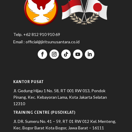
Telp.
+
62 812 910 910 69
Email :
official@jiritsunusantara.co.id
KANTOR PUSAT
Jl. Gedung Hijau 1 No. 58, RT 001 RW 013, Pondok
Pinang, Kec. Kebayoran Lama, Kota Jakarta Selatan
12310
TRAINING CENTRE (PUSDIKLAT)
Jl. DR. Sumeru No. 41 – 59, RT 01 RW 012 Kel. Menteng,
Kec. Bogor Barat Kota Bogor, Jawa Barat – 16111