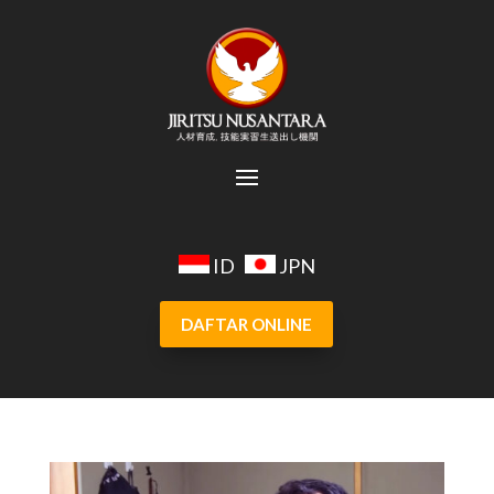
ID
JPN
DAFTAR ONLINE