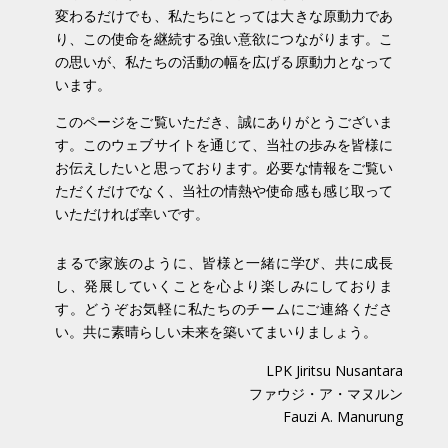
変わるだけでも、私たちにとっては大きな原動力であ
り、この使命を継続する強い意欲につながります。こ
の思いが、私たちの活動の幅を広げる原動力となって
います。
このページをご覧いただき、誠にありがとうございま
す。このウェブサイトを通じて、当社の歩みを皆様に
お伝えしたいと思っております。必要な情報をご覧い
ただくだけでなく、当社の情熱や使命感も感じ取って
いただければ幸いです。
まるで家族のように、皆様と一緒に学び、共に成長
し、発展していくことを心より楽しみにしておりま
す。どうぞお気軽に私たちのチームにご連絡くださ
い。共に素晴らしい未来を築いてまいりましょう。
LPK Jiritsu Nusantara
ファウジ・ア・マヌルン
Fauzi A. Manurung