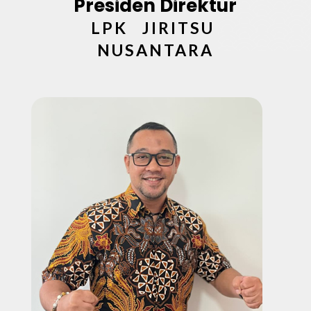
Presiden Direktur
LPK JIRITSU
NUSANTARA