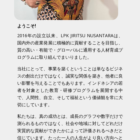
ようこそ
!
2016年の設立以来、LPK JIRITSU NUSANTARAは、
国内外の産業発展に積極的に貢献することを目指し、
質の高い・有能で・グローバルに通用する人材育成プ
ログラムに取り組んでまいりました。
当社にとって、事業を築くということは単なるビジネ
スの創出だけではなく、誠実な関係を築き、他者に良
い影響を与えることでもあります。インドネシアの若
者を対象とした教育・研修プログラムを展開する中
で、人間性、自立、そして福祉という価値観を常に大
切にしています。
私たちは、真の成功とは、成長のグラフや数字だけで
測られるものではなく、社会や地域に対してどれだけ
実質的な貢献ができたかによって評価されるべきだと
信じています。たった一人の人生がより良い方向へと